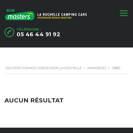
TÉLÉPHONE :
05 46 44 91 92
MASTERS FRANCE CONCESSION LA ROCHELLE
>
ANNONCES
>
31865
AUCUN RÉSULTAT