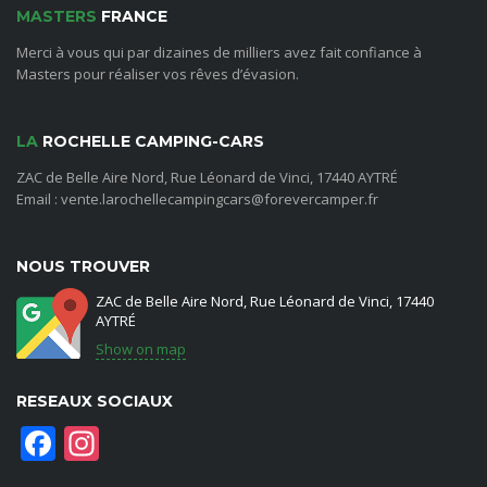
MASTERS
FRANCE
Merci à vous qui par dizaines de milliers avez fait confiance à
Masters pour réaliser vos rêves d’évasion.
LA
ROCHELLE CAMPING-CARS
ZAC de Belle Aire Nord, Rue Léonard de Vinci, 17440 AYTRÉ
Email : vente.larochellecampingcars@forevercamper.fr
NOUS TROUVER
ZAC de Belle Aire Nord, Rue Léonard de Vinci, 17440
AYTRÉ
Show on map
RESEAUX SOCIAUX
Facebook
Instagram