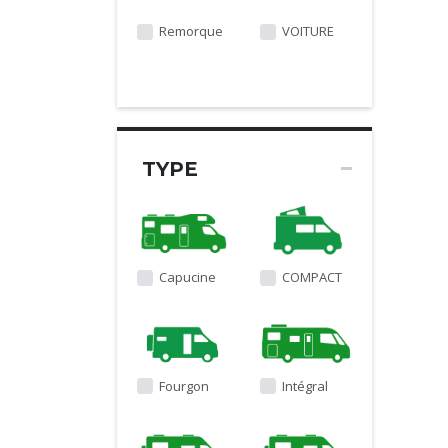
Remorque
VOITURE
TYPE
Capucine
COMPACT
Fourgon
Intégral