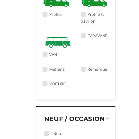
Profilé
Profilé lit
pavillon
CARAVANE
VAN
Méharis
Remorque
VOITURE
NEUF / OCCASION
Neuf