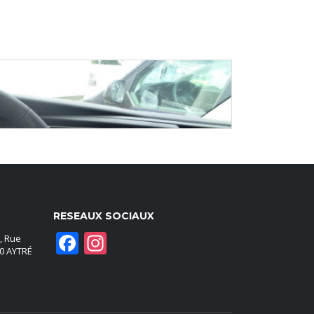
RESEAUX SOCIAUX
Facebook
Instagram
, Rue
40 AYTRÉ