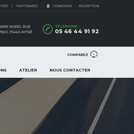
STERS
PARTENAIRES
CONNEXION
INSCRIPTION
 AIRE NORD, RUE
TÉLÉPHONE :
05 46 44 91 92
NCI, 17440 AYTRÉ
COMPAREZ
ONS
ATELIER
NOUS CONTACTER