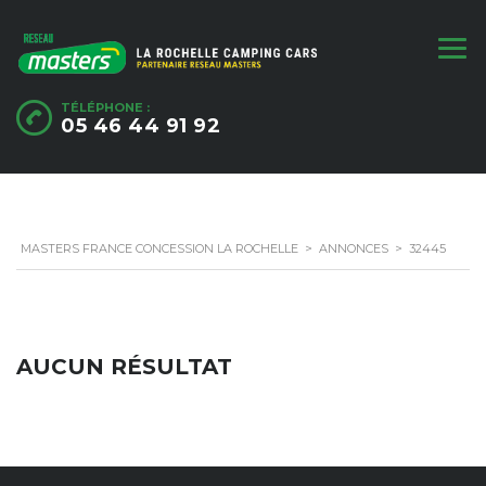
TÉLÉPHONE :
05 46 44 91 92
MASTERS FRANCE CONCESSION LA ROCHELLE
>
ANNONCES
>
32445
AUCUN RÉSULTAT