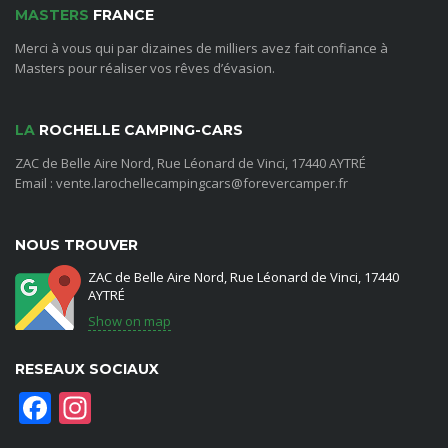
MASTERS
FRANCE
Merci à vous qui par dizaines de milliers avez fait confiance à
Masters pour réaliser vos rêves d’évasion.
LA
ROCHELLE CAMPING-CARS
ZAC de Belle Aire Nord, Rue Léonard de Vinci, 17440 AYTRÉ
Email : vente.larochellecampingcars@forevercamper.fr
NOUS TROUVER
ZAC de Belle Aire Nord, Rue Léonard de Vinci, 17440
AYTRÉ
Show on map
RESEAUX SOCIAUX
Facebook
Instagram