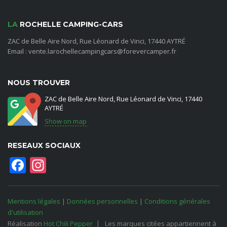
LA
ROCHELLE CAMPING-CARS
ZAC de Belle Aire Nord, Rue Léonard de Vinci, 17440 AYTRÉ
Email : vente.larochellecampingcars@forevercamper.fr
NOUS TROUVER
ZAC de Belle Aire Nord, Rue Léonard de Vinci, 17440
AYTRÉ
Show on map
RESEAUX SOCIAUX
Facebook
Instagram
Mentions légales
|
Données personnelles
|
Conditions générales
d'utilisation
Réalisation
Hot Chili Pepper
Les marques citées appartiennent à