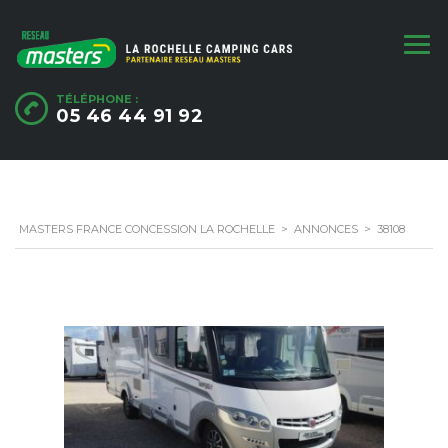
TÉLÉPHONE :
05 46 44 91 92
MASTERS FRANCE CONCESSION LA ROCHELLE
>
ANNONCES
>
38108