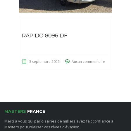
RAPIDO 8096 DF
3 septembre 2025
Aucun commentaire
MASTERS
FRANCE
Merci à vous qui par dizaines de milliers avez fait confiance à
Masters pour réaliser vos rêves d’évasion.