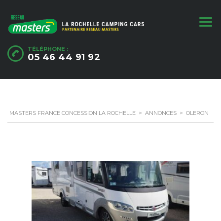
TÉLÉPHONE :
05 46 44 91 92
MASTERS FRANCE CONCESSION LA ROCHELLE
>
ANNONCES
>
OLERON