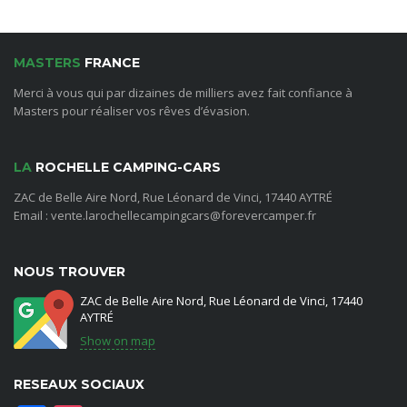
MASTERS
FRANCE
Merci à vous qui par dizaines de milliers avez fait confiance à
Masters pour réaliser vos rêves d’évasion.
LA
ROCHELLE CAMPING-CARS
ZAC de Belle Aire Nord, Rue Léonard de Vinci, 17440 AYTRÉ
Email : vente.larochellecampingcars@forevercamper.fr
NOUS TROUVER
ZAC de Belle Aire Nord, Rue Léonard de Vinci, 17440
AYTRÉ
Show on map
RESEAUX SOCIAUX