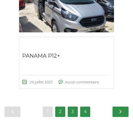
PANAMA P12+
26 juillet 2025
Aucun commentaire
1
2
3
4