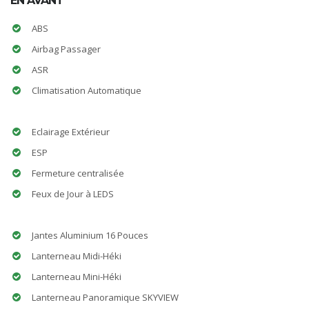
EN AVANT
ABS
Airbag Passager
ASR
Climatisation Automatique
Eclairage Extérieur
ESP
Fermeture centralisée
Feux de Jour à LEDS
Jantes Aluminium 16 Pouces
Lanterneau Midi-Héki
Lanterneau Mini-Héki
Lanterneau Panoramique SKYVIEW