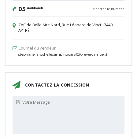
05 *******
Montrer le numéro
ZAC de Belle Aire Nord, Rue Léonard de Vinci 17440
AYTRÉ
Courriel du vendeur
stephane.larochellecampingcars@forevercamper.fr
CONTACTEZ LA CONCESSION