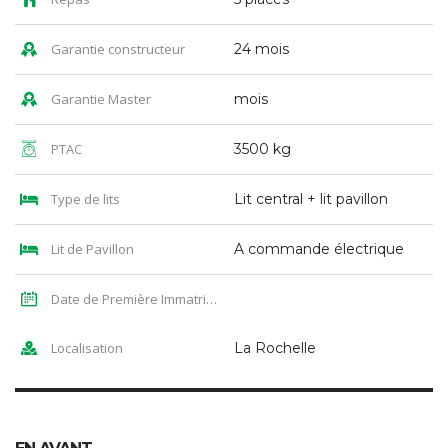
Garantie constructeur
24 mois
Garantie Master
mois
PTAC
3500 kg
Type de lits
Lit central + lit pavillon
Lit de Pavillon
A commande électrique
Date de Première Immatriculation
Localisation
La Rochelle