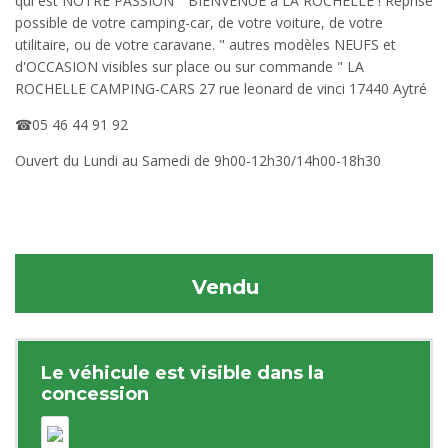
qui est NOTRE PASSION " BIENVENUE à LA ROCHELLE ! Reprise
possible de votre camping-car, de votre voiture, de votre
utilitaire, ou de votre caravane. " autres modèles NEUFS et
d'OCCASION visibles sur place ou sur commande " LA
ROCHELLE CAMPING-CARS 27 rue leonard de vinci 17440 Aytré
☎05 46 44 91 92
Ouvert du Lundi au Samedi de 9h00-12h30/14h00-18h30
Vendu
Le véhicule est visible dans la
concession