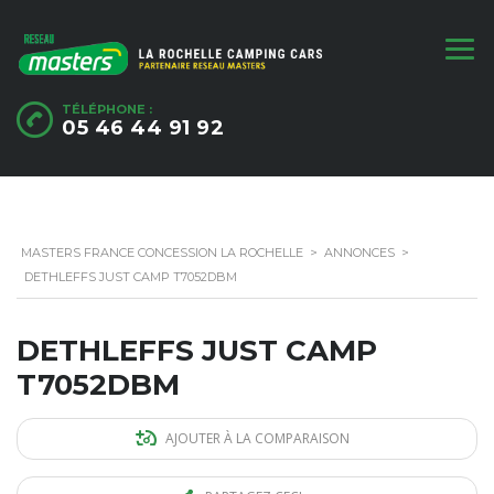
TÉLÉPHONE :
05 46 44 91 92
MASTERS FRANCE CONCESSION LA ROCHELLE
>
ANNONCES
>
DETHLEFFS JUST CAMP T7052DBM
DETHLEFFS JUST CAMP
T7052DBM
AJOUTER À LA COMPARAISON