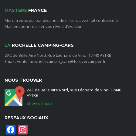
MASTERS
FRANCE
Merci à vous qui par dizaines de milliers avez fait confiance à
Masters pour réaliser vos rêves d’évasion.
LA
ROCHELLE CAMPING-CARS
ZAC de Belle Aire Nord, Rue Léonard de Vinci, 17440 AYTRÉ
Email : vente.larochellecampingcars@forevercamper.fr
NOUS TROUVER
ZAC de Belle Aire Nord, Rue Léonard de Vinci, 17440
AYTRÉ
Show on map
RESEAUX SOCIAUX
Facebook
Instagram