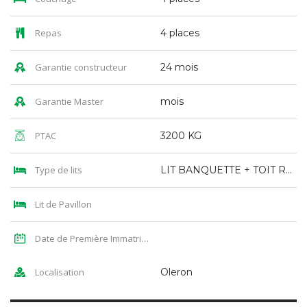
Repas
4 places
Garantie constructeur
24 mois
Garantie Master
mois
PTAC
3200 KG
Type de lits
LIT BANQUETTE + TOIT RELEVABLE
Lit de Pavillon
Date de Première Immatriculation
Localisation
Oleron