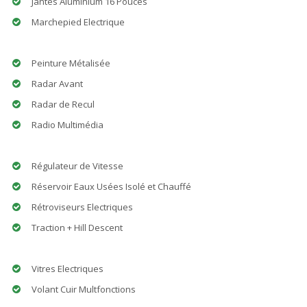
Jantes Aluminium 16 Pouces
Marchepied Electrique
Peinture Métalisée
Radar Avant
Radar de Recul
Radio Multimédia
Régulateur de Vitesse
Réservoir Eaux Usées Isolé et Chauffé
Rétroviseurs Electriques
Traction + Hill Descent
Vitres Electriques
Volant Cuir Multfonctions