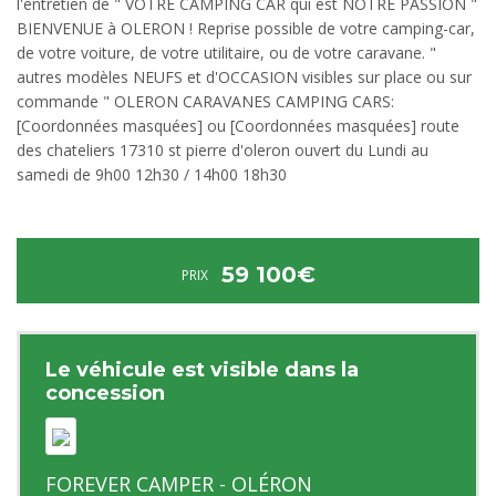
l'entretien de " VOTRE CAMPING CAR qui est NOTRE PASSION "
BIENVENUE à OLERON ! Reprise possible de votre camping-car,
de votre voiture, de votre utilitaire, ou de votre caravane. "
autres modèles NEUFS et d'OCCASION visibles sur place ou sur
commande " OLERON CARAVANES CAMPING CARS:
[Coordonnées masquées] ou [Coordonnées masquées] route
des chateliers 17310 st pierre d'oleron ouvert du Lundi au
samedi de 9h00 12h30 / 14h00 18h30
59 100€
PRIX
Le véhicule est visible dans la
concession
FOREVER CAMPER - OLÉRON