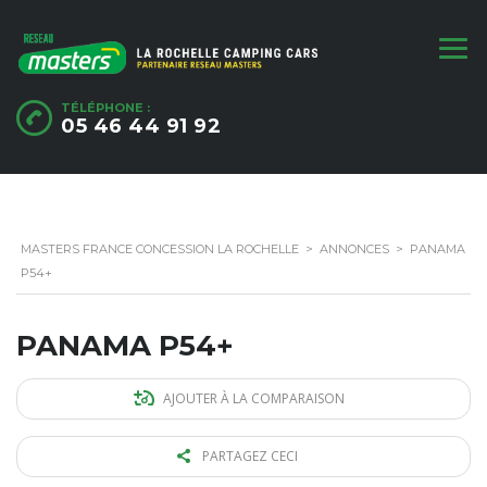
TÉLÉPHONE :
05 46 44 91 92
MASTERS FRANCE CONCESSION LA ROCHELLE
>
ANNONCES
>
PANAMA
P54+
PANAMA P54+
AJOUTER À LA COMPARAISON
PARTAGEZ CECI