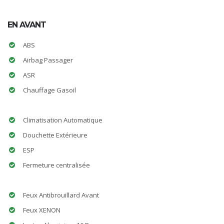
EN AVANT
ABS
Airbag Passager
ASR
Chauffage Gasoil
Climatisation Automatique
Douchette Extérieure
ESP
Fermeture centralisée
Feux Antibrouillard Avant
Feux XENON