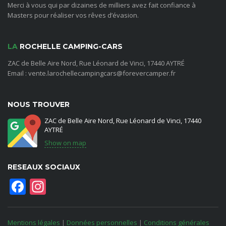
Merci à vous qui par dizaines de milliers avez fait confiance à
Masters pour réaliser vos rêves d’évasion.
LA
ROCHELLE CAMPING-CARS
ZAC de Belle Aire Nord, Rue Léonard de Vinci, 17440 AYTRÉ
Email : vente.larochellecampingcars@forevercamper.fr
NOUS TROUVER
ZAC de Belle Aire Nord, Rue Léonard de Vinci, 17440
AYTRÉ
Show on map
RESEAUX SOCIAUX
Facebook
Instagram
Mentions légales
|
Données personnelles
|
Conditions générales