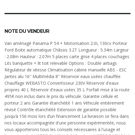
NOTE DU VENDEUR
Van aménagé Panama P 54 + Motorisation 2.0L 130cv Porteur
Ford Boite automatique Châssis 3.2T Longueur : 5.34m Largeur
: 2.08m Hauteur : 2.07m 5 places carte grise 4 places couchages
Lits banquette + lit toit relevable Options : Double airbags
Régulateur de vitesse Climatisation cabine manuelle ABS - ESC
Jantes alu 16" Multimédia 8" Réservoir eaux usées chauffée
Chauffage WEBASTO Convertisseur 230V Réservoir d'eaux
propres 40 L Réservoir d'eaux usées 35 L Forfait mise à la route
495€ non inclus dans le prix du véhicule. Garantie cellule et
porteur 2 ans Garantie étanchéité 1 ans Véhicule entièrement
révisé Contrôle étanchéité Extension de garantie possible
jusqu’à 156 mois lors d’un financement La livraison se fera dans
nos locaux accompagnée d'une personne expérimentée, nous
vous apporterons tous les conseils nécessaires à l'usage et