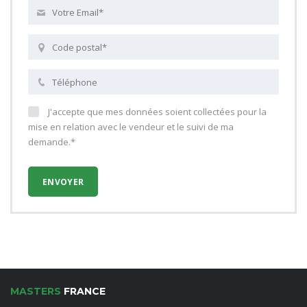
J'accepte que mes données soient collectées pour la
mise en relation avec le vendeur et le suivi de ma
demande.*
MASTERS
FRANCE