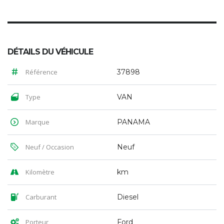
DÉTAILS DU VÉHICULE
Référence
37898
Type
VAN
Marque
PANAMA
Neuf / Occasion
Neuf
Kilomètre
km
Carburant
Diesel
Porteur
Ford