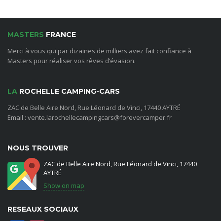
MASTERS
FRANCE
Merci à vous qui par dizaines de milliers avez fait confiance à
Masters pour réaliser vos rêves d’évasion.
LA
ROCHELLE CAMPING-CARS
ZAC de Belle Aire Nord, Rue Léonard de Vinci, 17440 AYTRÉ
Email : vente.larochellecampingcars@forevercamper.fr
NOUS TROUVER
ZAC de Belle Aire Nord, Rue Léonard de Vinci, 17440
AYTRÉ
Show on map
RESEAUX SOCIAUX